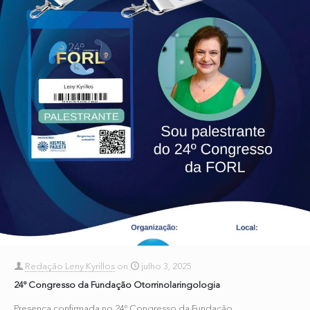
Redação Leny Kyrillos
on
julho 3, 2025
24º Congresso da Fundação Otorrinolaringologia
Presença confirmada no 24º Congresso da Fundação