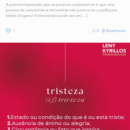
A primeira impressão que as pessoas costumam ter é que uma
pessoa de característica introvertida não parece ter o perfil para
liderar. Engano! A introversão pode ser um
[…]
0
0
Read more