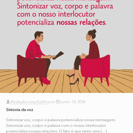
Redação Leny Kyrillos
on
junho 18, 2024
Sintonia da voz
Sintonizar voz, corpo e palavra potencializa nossa mensagem.
Sintonizar voz, corpo e palavra com o nosso interlocutor
potencializa nossas relações. O fato é que tanto uma
[…]