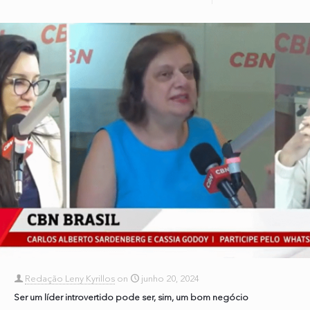
Redação Leny Kyrillos
on
junho 20, 2024
Ser um líder introvertido pode ser, sim, um bom negócio