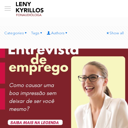
Categories
Tags
Authors
Show all