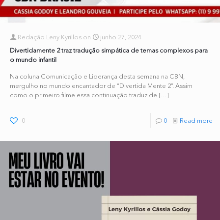
Redação Leny Kyrillos
on
junho 27, 2024
Divertidamente 2 traz tradução simpática de temas complexos para
o mundo infantil
Na coluna Comunicação e Liderança desta semana na CBN,
mergulho no mundo encantador de “Divertida Mente 2”. Assim
como o primeiro filme essa continuação traduz de
[…]
0
0
Read more