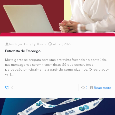
Redação Leny Kyrillos
on
julho 8, 2025
Entrevista de Emprego
Muita gente se prepara para uma entrevista focando no conteúdo,
nas mensagens a serem transmitidas. Só que construímos
percepção principalmente a partir do como dizemos. O recrutador
vai
[…]
0
0
Read more