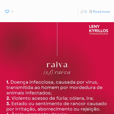
0
0
Read more