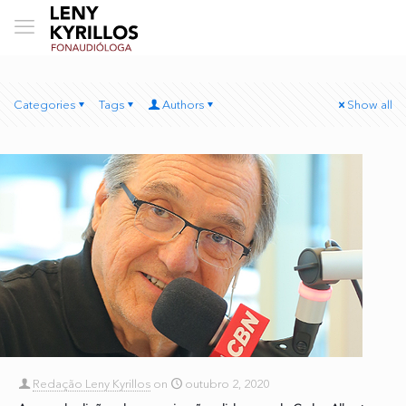
Categories
Tags
Authors
Show all
Redação Leny Kyrillos
on
outubro 2, 2020