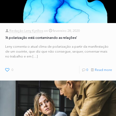
Redação Leny Kyrillos
on
fevereiro 28, 2020
‘A polarização está contaminando as relações’
Leny comenta o atual clima de polarização a partir da manifestação
de um ouvinte, que diz que não consegue, sequer, conversar mais
no trabalho e em
[…]
0
0
Read more