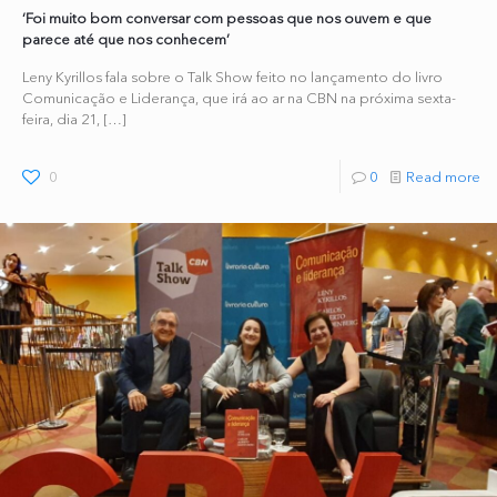
‘Foi muito bom conversar com pessoas que nos ouvem e que
parece até que nos conhecem’
Leny Kyrillos fala sobre o Talk Show feito no lançamento do livro
Comunicação e Liderança, que irá ao ar na CBN na próxima sexta-
feira, dia 21,
[…]
0
0
Read more