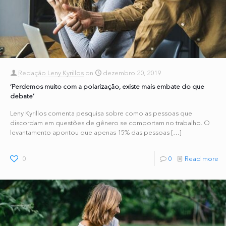
Redação Leny Kyrillos
on
dezembro 20, 2019
‘Perdemos muito com a polarização, existe mais embate do que
debate’
Leny Kyrillos comenta pesquisa sobre como as pessoas que
discordam em questões de gênero se comportam no trabalho. O
levantamento apontou que apenas 15% das pessoas
[…]
0
0
Read more