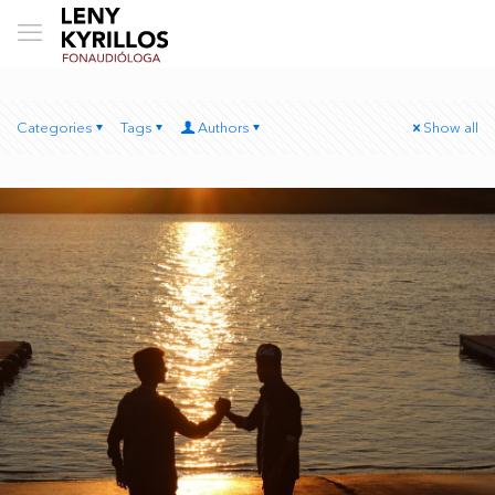
Categories
Tags
Authors
Show all