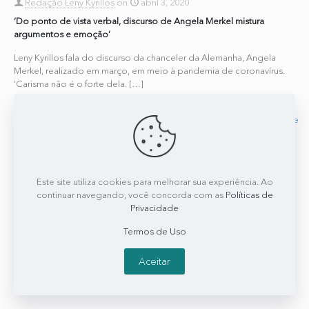
Redação Leny Kyrillos
on
abril 3, 2020
‘Do ponto de vista verbal, discurso de Angela Merkel mistura
argumentos e emoção’
Leny Kyrillos fala do discurso da chanceler da Alemanha, Angela
Merkel, realizado em março, em meio à pandemia de coronavírus.
‘Carisma não é o forte dela.
[…]
0
0
Read more
Este site utiliza cookies para melhorar sua experiência. Ao
continuar navegando, você concorda com as
Políticas de
Privacidade
Termos de Uso
Aceitar