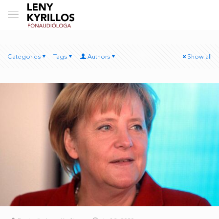
Categories
Tags
Authors
Show all