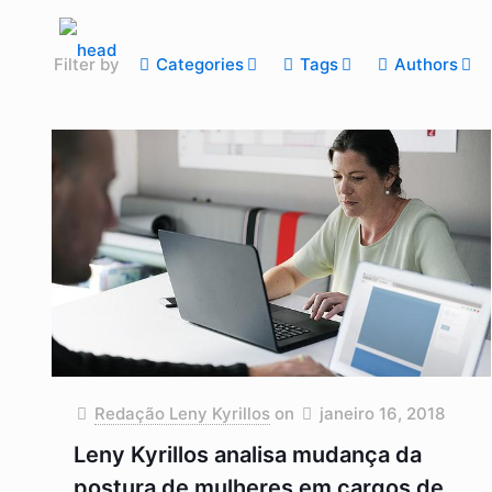
Filter by
Categories
Tags
Authors
Redação Leny Kyrillos
on
janeiro 16, 2018
Leny Kyrillos analisa mudança da
postura de mulheres em cargos de