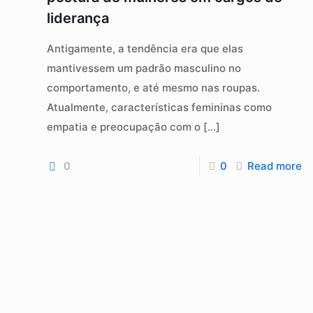
liderança
Antigamente, a tendência era que elas
mantivessem um padrão masculino no
comportamento, e até mesmo nas roupas.
Atualmente, características femininas como
empatia e preocupação com o
[…]
0
0
Read more