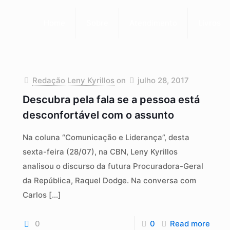
Home
Sobre
Atendimento
Livros
Redação Leny Kyrillos
on
julho 28, 2017
Descubra pela fala se a pessoa está
desconfortável com o assunto
Na coluna “Comunicação e Liderança”, desta
sexta-feira (28/07), na CBN, Leny Kyrillos
analisou o discurso da futura Procuradora-Geral
da República, Raquel Dodge. Na conversa com
Carlos
[…]
0
0
Read more