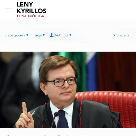
Categories
Tags
Authors
Show all