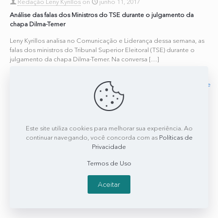
Redação Leny Kyrillos
on
junho 11, 2017
Análise das falas dos Ministros do TSE durante o julgamento da
chapa Dilma-Temer
Leny Kyrillos analisa no Comunicação e Liderança dessa semana, as
falas dos ministros do Tribunal Superior Eleitoral (TSE) durante o
julgamento da chapa Dilma-Temer. Na conversa
[…]
0
0
Read more
Este site utiliza cookies para melhorar sua experiência. Ao
continuar navegando, você concorda com as
Políticas de
Privacidade
Termos de Uso
Aceitar