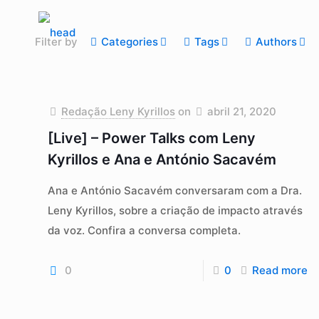
Filter by
Categories
Tags
Authors
Redação Leny Kyrillos
on
abril 21, 2020
[Live] – Power Talks com Leny
Kyrillos e Ana e António Sacavém
Ana e António Sacavém conversaram com a Dra.
Leny Kyrillos, sobre a criação de impacto através
da voz. Confira a conversa completa.
0
0
Read more