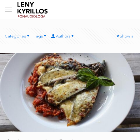
Categories
Tags
Authors
Show all