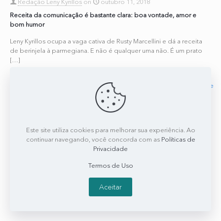
Redação Leny Kyrillos
on
outubro 11, 2018
Receita da comunicação é bastante clara: boa vontade, amor e
bom humor
Leny Kyrillos ocupa a vaga cativa de Rusty Marcellini e dá a receita
de berinjela à parmegiana. E não é qualquer uma não. É um prato
[…]
0
0
Read more
Este site utiliza cookies para melhorar sua experiência. Ao
continuar navegando, você concorda com as
Políticas de
Privacidade
Termos de Uso
Aceitar