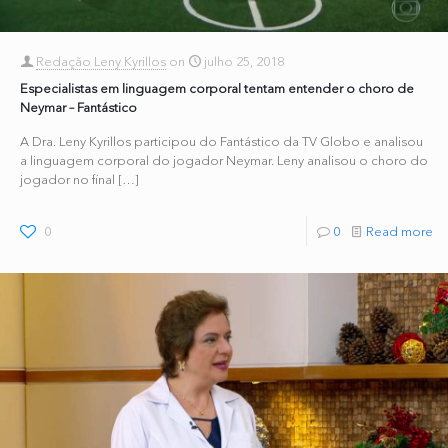
Redação Leny Kyrillos
on
julho 25, 2018
Especialistas em linguagem corporal tentam entender o choro de
Neymar – Fantástico
A Dra. Leny Kyrillos participou do Fantástico da TV Globo e analisou
a linguagem corporal do jogador Neymar. Leny analisou o choro do
jogador no final
[…]
0
0
Read more