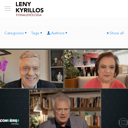
Categories
Tags
Authors
Show all