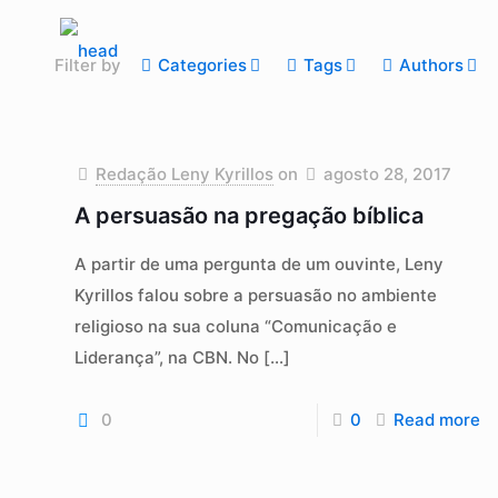
Filter by
Categories
Tags
Authors
Redação Leny Kyrillos
on
agosto 28, 2017
A persuasão na pregação bíblica
A partir de uma pergunta de um ouvinte, Leny
Kyrillos falou sobre a persuasão no ambiente
religioso na sua coluna “Comunicação e
Liderança”, na CBN. No
[…]
0
0
Read more