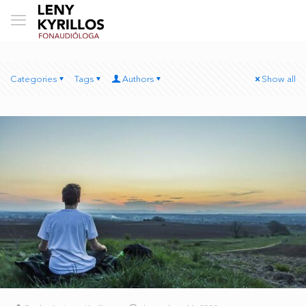
Categories
Tags
Authors
Show all