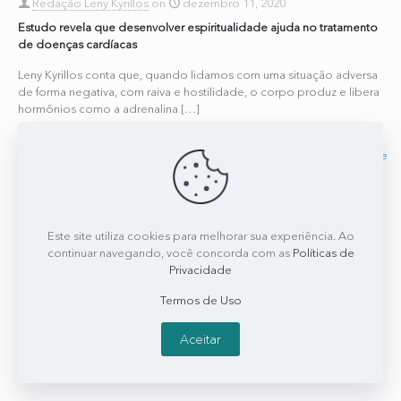
Redação Leny Kyrillos
on
dezembro 11, 2020
Estudo revela que desenvolver espiritualidade ajuda no tratamento
de doenças cardíacas
Leny Kyrillos conta que, quando lidamos com uma situação adversa
de forma negativa, com raiva e hostilidade, o corpo produz e libera
hormônios como a adrenalina
[…]
0
0
Read more
Este site utiliza cookies para melhorar sua experiência. Ao
continuar navegando, você concorda com as
Políticas de
Privacidade
Termos de Uso
Aceitar