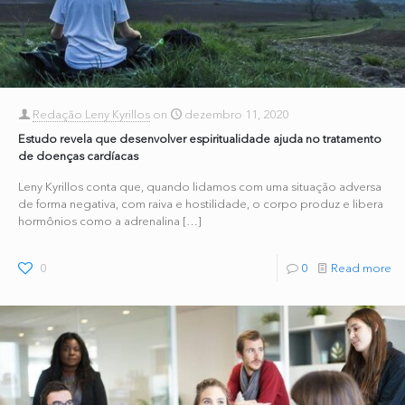
Redação Leny Kyrillos
on
dezembro 11, 2020
Estudo revela que desenvolver espiritualidade ajuda no tratamento
de doenças cardíacas
Leny Kyrillos conta que, quando lidamos com uma situação adversa
de forma negativa, com raiva e hostilidade, o corpo produz e libera
hormônios como a adrenalina
[…]
0
0
Read more