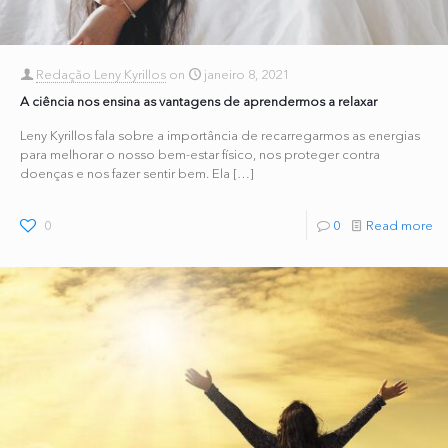
Redação Leny Kyrillos
on
janeiro 8, 2021
A ciência nos ensina as vantagens de aprendermos a relaxar
Leny Kyrillos fala sobre a importância de recarregarmos as energias
para melhorar o nosso bem-estar físico, nos proteger contra
doenças e nos fazer sentir bem. Ela
[…]
0
0
Read more