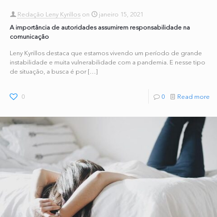
Redação Leny Kyrillos
on
janeiro 15, 2021
A importância de autoridades assumirem responsabilidade na
comunicação
Leny Kyrillos destaca que estamos vivendo um período de grande
instabilidade e muita vulnerabilidade com a pandemia. E nesse tipo
de situação, a busca é por
[…]
0
0
Read more