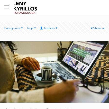
Categories
Tags
Authors
Show all