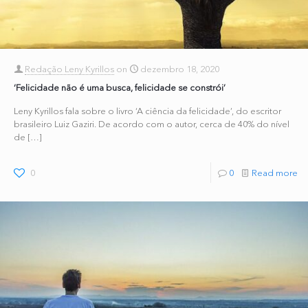
Redação Leny Kyrillos
on
dezembro 18, 2020
‘Felicidade não é uma busca, felicidade se constrói’
Leny Kyrillos fala sobre o livro ‘A ciência da felicidade’, do escritor
brasileiro Luiz Gaziri. De acordo com o autor, cerca de 40% do nível
de
[…]
0
0
Read more