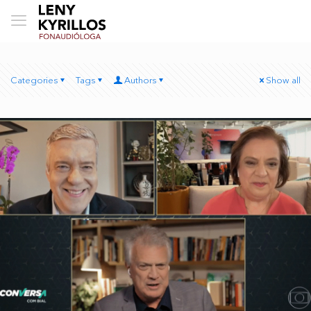
Categories
Tags
Authors
Show all