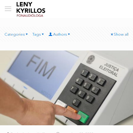
Categories
Tags
Authors
Show all