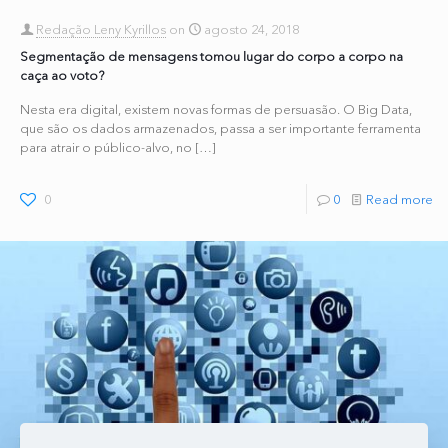
Redação Leny Kyrillos
on
agosto 24, 2018
Segmentação de mensagens tomou lugar do corpo a corpo na
caça ao voto?
Nesta era digital, existem novas formas de persuasão. O Big Data,
que são os dados armazenados, passa a ser importante ferramenta
para atrair o público-alvo, no
[…]
0
0
Read more