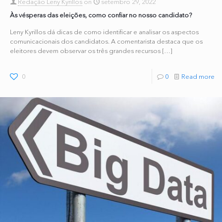
Redação Leny Kyrillos
on
setembro 29, 2022
Às vésperas das eleições, como confiar no nosso candidato?
Leny Kyrillos dá dicas de como identificar e analisar os aspectos
comunicacionais dos candidatos. A comentarista destaca que os
eleitores devem observar os três grandes recursos
[…]
0
0
Read more