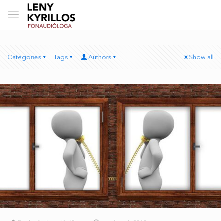
Categories
Tags
Authors
Show all