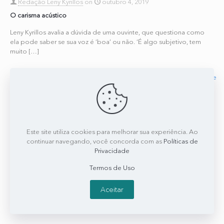
Redação Leny Kyrillos
on
outubro 4, 2019
O carisma acústico
Leny Kyrillos avalia a dúvida de uma ouvinte, que questiona como
ela pode saber se sua voz é ‘boa’ ou não. ‘É algo subjetivo, tem
muito
[…]
0
0
Read more
Este site utiliza cookies para melhorar sua experiência. Ao
continuar navegando, você concorda com as
Políticas de
Privacidade
Termos de Uso
Aceitar