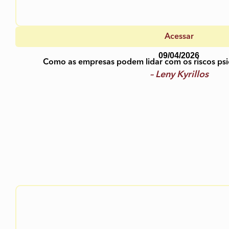
Acessar
09/04/2026
Como as empresas podem lidar com os riscos psic
– Leny Kyrillos