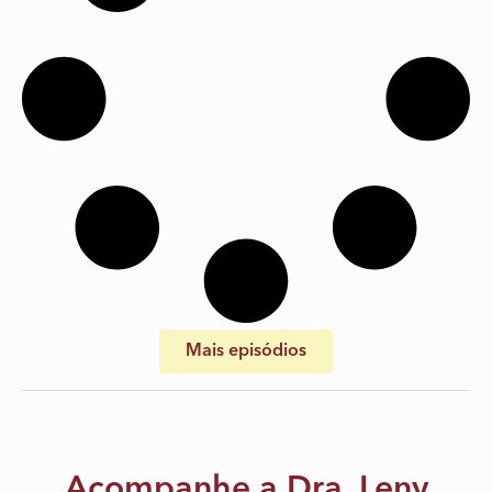
Mais episódios
Acompanhe a Dra. Leny