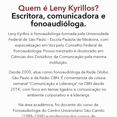
Quem é Leny Kyrillos?
Escritora, comunicadora e
fonoaudióloga.
Leny Kyrillos é fonoaudióloga formada pela Universidade
Federal de São Paulo – Escola Paulista de Medicina, com
especialização em Voz pelo Conselho Federal de
Fonoaudiologia. Possui mestrado e doutorado em
Ciências dos Distúrbios da Comunicação pela mesma
instituição.
Desde 2000, atua como fonoaudióloga da Rede Globo
São Paulo e da Rádio CBN. É comentarista da coluna
semanal “Comunicação e Liderança” na CBN desde
2014, com foco em temas ligados à comunicação no
ambiente corporativo e à liderança.
Na área acadêmica, foi docente do curso de
Fonoaudiologia do Centro Universitário São Camilo
(1988–1998) e professora dos cursos de