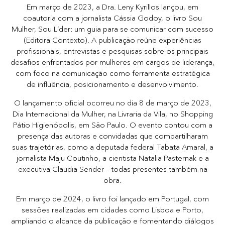
Em março de 2023, a Dra. Leny Kyrillos lançou, em
coautoria com a jornalista Cássia Godoy, o livro Sou
Mulher, Sou Líder: um guia para se comunicar com sucesso
(Editora Contexto). A publicação reúne experiências
profissionais, entrevistas e pesquisas sobre os principais
desafios enfrentados por mulheres em cargos de liderança,
com foco na comunicação como ferramenta estratégica
de influência, posicionamento e desenvolvimento.
O lançamento oficial ocorreu no dia 8 de março de 2023,
Dia Internacional da Mulher, na Livraria da Vila, no Shopping
Pátio Higienópolis, em São Paulo. O evento contou com a
presença das autoras e convidadas que compartilharam
suas trajetórias, como a deputada federal Tabata Amaral, a
jornalista Maju Coutinho, a cientista Natalia Pasternak e a
executiva Claudia Sender – todas presentes também na
obra.
Em março de 2024, o livro foi lançado em Portugal, com
sessões realizadas em cidades como Lisboa e Porto,
ampliando o alcance da publicação e fomentando diálogos