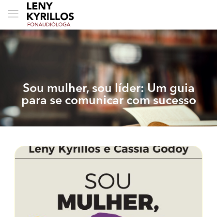
Sou mulher, sou líder: Um guia
para se comunicar com sucesso