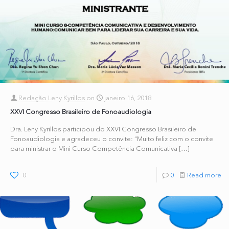
Redação Leny Kyrillos
on
janeiro 16, 2018
XXVI Congresso Brasileiro de Fonoaudiologia
Dra. Leny Kyrillos participou do XXVI Congresso Brasileiro de
Fonoaudiologia e agradeceu o convite: “Muito feliz com o convite
para ministrar o Mini Curso Competência Comunicativa
[…]
0
0
Read more