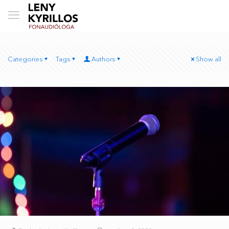
Categories
Tags
Authors
Show all