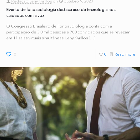
Redação Leny Kyrillos
on
outubro 9, 2020
Evento de fonoaudiologia destaca uso de tecnologia nos
cuidados com a voz
O Congresso Brasileiro de Fonoaudiologia conta com a
participação de 3,8 mil pessoas e 700 convidados que se revezam
em 11 salas virtuais simultâneas. Leny Kyrillos
[…]
0
0
Read more