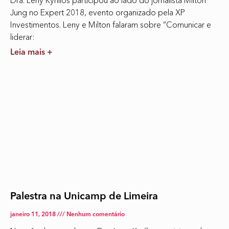
Dra. Leny Kyrillos participou ao lado do jornalista Milton
Jung no Expert 2018, evento organizado pela XP
Investimentos. Leny e Milton falaram sobre “Comunicar e
liderar:
Leia mais +
Palestra na Unicamp de Limeira
janeiro 11, 2018
Nenhum comentário