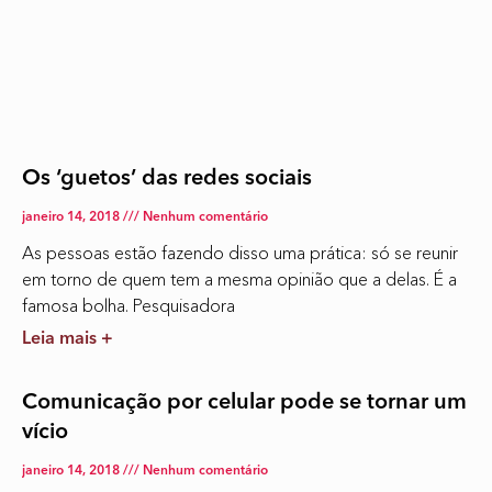
Os ‘guetos’ das redes sociais
janeiro 14, 2018
Nenhum comentário
As pessoas estão fazendo disso uma prática: só se reunir
em torno de quem tem a mesma opinião que a delas. É a
famosa bolha. Pesquisadora
Leia mais +
Comunicação por celular pode se tornar um
vício
janeiro 14, 2018
Nenhum comentário