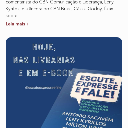
comentarista do CBN Comunicação e Liderança, Leny
Kyrillos, e a âncora do CBN Brasil, Cássia Godoy, falam
sobre
Leia mais +