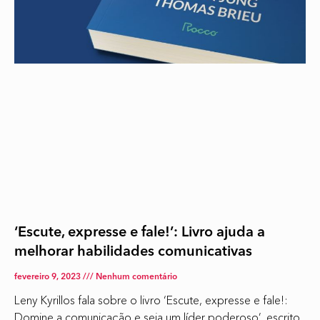
‘Escute, expresse e fale!’: Livro ajuda a
melhorar habilidades comunicativas
fevereiro 9, 2023
Nenhum comentário
Leny Kyrillos fala sobre o livro ‘Escute, expresse e fale!:
Domine a comunicação e seja um líder poderoso’, escrito