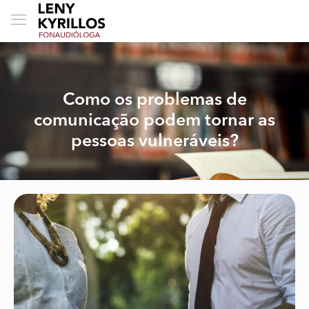
Como os problemas de
comunicação podem tornar as
pessoas vulneráveis?