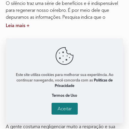
O silêncio traz uma série de benefícios e é indispensável
para regenerar nosso cérebro. É por meio dele que
depuramos as informações. Pesquisa indica que o
Leia mais +
Este site utiliza cookies para melhorar sua experiência. Ao
continuar navegando, você concorda com as
Políticas de
Privacidade
Termos de Uso
As emoções e a respiração
Aceitar
janeiro 7, 2018
Nenhum comentário
A gente costuma negligenciar muito a respiração e sua