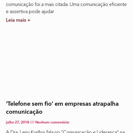
comunicação foi a mais citada. Uma comunicação eficiente
e assertiva pode ajudar
Leia mais +
‘Telefone sem fio’ em empresas atrapalha
comunicação
julho 27, 2018
Nenhum comentário
A Dra. Leny Kyrillos fala no “Comunicação e Liderança” na