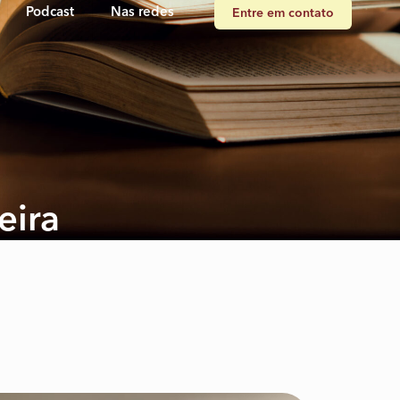
Podcast
Nas redes
Entre em contato
eira