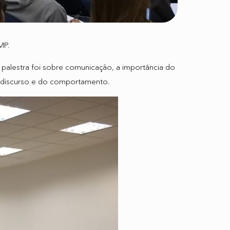
MP.
palestra foi sobre comunicação, a importância do
 discurso e do comportamento.