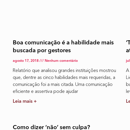
Boa comunicação é a habilidade mais
‘
buscada por gestores
a
agosto 17, 2018
Nenhum comentário
ju
Relatório que analisou grandes instituições mostrou
A
que, dentre as cinco habilidades mais requeridas, a
L
comunicação foi a mais citada. Uma comunicação
b
eficiente e assertiva pode ajudar
le
Leia mais +
L
Como dizer ‘não’ sem culpa?