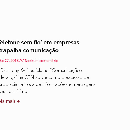
Telefone sem fio’ em empresas
trapalha comunicação
lho 27, 2018
Nenhum comentário
 Dra. Leny Kyrillos fala no “Comunicação e
iderança” na CBN sobre como o excesso de
urocracia na troca de informações e mensagens
va, no mínimo,
eia mais +