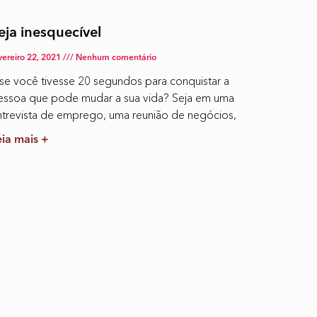
eja inesquecível
vereiro 22, 2021
Nenhum comentário
 se você tivesse 20 segundos para conquistar a
essoa que pode mudar a sua vida? Seja em uma
ntrevista de emprego, uma reunião de negócios,
eia mais +