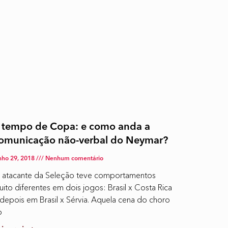
 tempo de Copa: e como anda a
omunicação não-verbal do Neymar?
nho 29, 2018
Nenhum comentário
 atacante da Seleção teve comportamentos
ito diferentes em dois jogos: Brasil x Costa Rica
 depois em Brasil x Sérvia. Aquela cena do choro
o