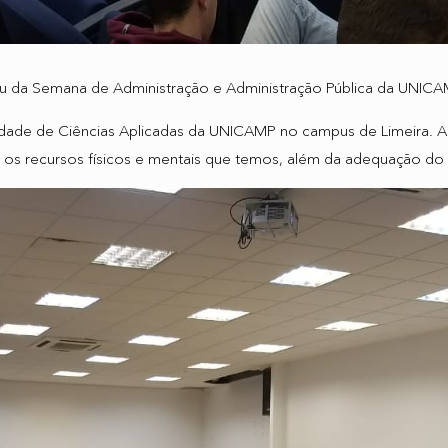
pou da Semana de Administração e Administração Pública da UNICA
dade de Ciências Aplicadas da UNICAMP no campus de Limeira. A 
os recursos físicos e mentais que temos, além da adequação do