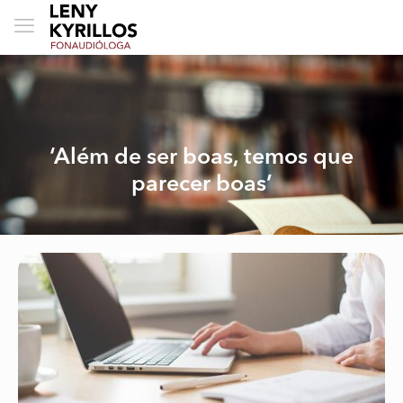
‘Além de ser boas, temos que
parecer boas’