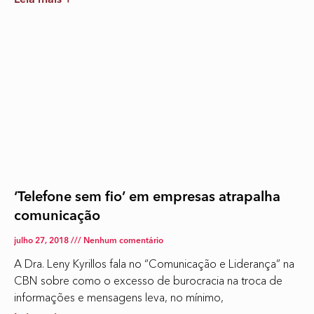
Leia mais +
‘Telefone sem fio’ em empresas atrapalha
comunicação
julho 27, 2018
Nenhum comentário
A Dra. Leny Kyrillos fala no “Comunicação e Liderança” na
CBN sobre como o excesso de burocracia na troca de
informações e mensagens leva, no mínimo,