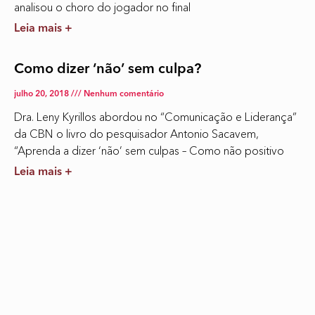
analisou o choro do jogador no final
Leia mais +
Como dizer ‘não’ sem culpa?
julho 20, 2018
Nenhum comentário
Dra. Leny Kyrillos abordou no “Comunicação e Liderança”
da CBN o livro do pesquisador Antonio Sacavem,
“Aprenda a dizer ‘não’ sem culpas – Como não positivo
Leia mais +