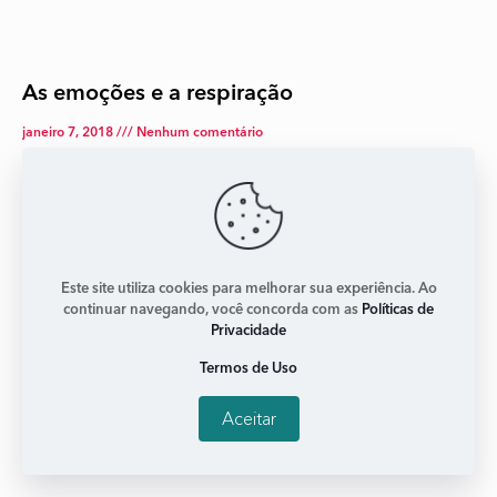
As emoções e a respiração
janeiro 7, 2018
Nenhum comentário
A gente costuma negligenciar muito a respiração e sua
importância para a nossa saúde. Do ponto de vista
simbólico, respirar é trocar com o meio ambiente.
Leia mais +
Este site utiliza cookies para melhorar sua experiência. Ao
continuar navegando, você concorda com as
Políticas de
Privacidade
Termos de Uso
Aceitar