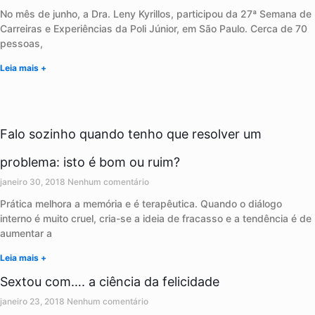
No mês de junho, a Dra. Leny Kyrillos, participou da 27ª Semana de
Carreiras e Experiências da Poli Júnior, em São Paulo. Cerca de 70
pessoas,
Leia mais +
Falo sozinho quando tenho que resolver um
problema: isto é bom ou ruim?
janeiro 30, 2018
Nenhum comentário
Prática melhora a memória e é terapêutica. Quando o diálogo
interno é muito cruel, cria-se a ideia de fracasso e a tendência é de
aumentar a
Leia mais +
Sextou com…. a ciência da felicidade
janeiro 23, 2018
Nenhum comentário