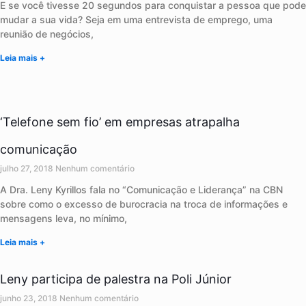
E se você tivesse 20 segundos para conquistar a pessoa que pode
mudar a sua vida? Seja em uma entrevista de emprego, uma
reunião de negócios,
Leia mais +
‘Telefone sem fio’ em empresas atrapalha
comunicação
julho 27, 2018
Nenhum comentário
A Dra. Leny Kyrillos fala no “Comunicação e Liderança” na CBN
sobre como o excesso de burocracia na troca de informações e
mensagens leva, no mínimo,
Leia mais +
Leny participa de palestra na Poli Júnior
junho 23, 2018
Nenhum comentário