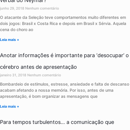
verbal do Neymar?
junho 29, 2018
Nenhum comentário
O atacante da Seleção teve comportamentos muito diferentes em
dois jogos: Brasil x Costa Rica e depois em Brasil x Sérvia. Aquela
cena do choro ao
Leia mais +
Anotar informações é importante para ‘desocupar’ o
cérebro antes de apresentação
janeiro 31, 2018
Nenhum comentário
Bombardeio de estímulos, estresse, ansiedade e falta de descanso
acabam afetando a nossa memória. Por isso, antes de uma
apresentação, é bom organizar as mensagens que
Leia mais +
Para tempos turbulentos… a comunicação que