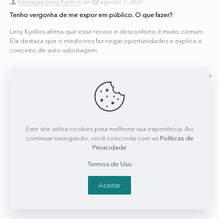
Redação Leny Kyrillos
on
agosto 7, 2020
Tenho vergonha de me expor em público. O que fazer?
Leny Kyrillos afirma que esse receio e desconforto é muito comum.
Ela destaca que o medo nos faz negar oportunidades e explica o
conceito de auto-sabotagem.
0
0
Read more
Este site utiliza cookies para melhorar sua experiência. Ao
continuar navegando, você concorda com as
Políticas de
Privacidade
Termos de Uso
Aceitar