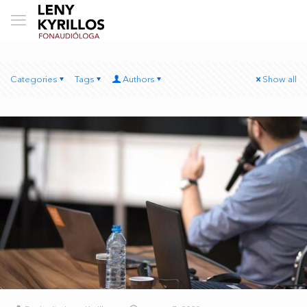
Categories
Tags
Authors
Show all