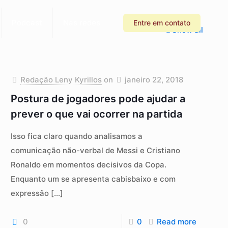
Podcast
Nas redes
Entre em contato
Show all
Redação Leny Kyrillos
on
janeiro 22, 2018
Postura de jogadores pode ajudar a
prever o que vai ocorrer na partida
Isso fica claro quando analisamos a
comunicação não-verbal de Messi e Cristiano
Ronaldo em momentos decisivos da Copa.
Enquanto um se apresenta cabisbaixo e com
expressão
[…]
0
0
Read more