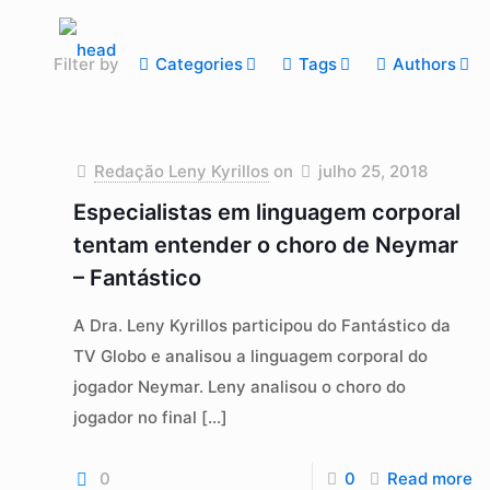
Filter by
Categories
Tags
Authors
Redação Leny Kyrillos
on
julho 25, 2018
Especialistas em linguagem corporal
tentam entender o choro de Neymar
– Fantástico
A Dra. Leny Kyrillos participou do Fantástico da
TV Globo e analisou a linguagem corporal do
jogador Neymar. Leny analisou o choro do
jogador no final
[…]
0
0
Read more