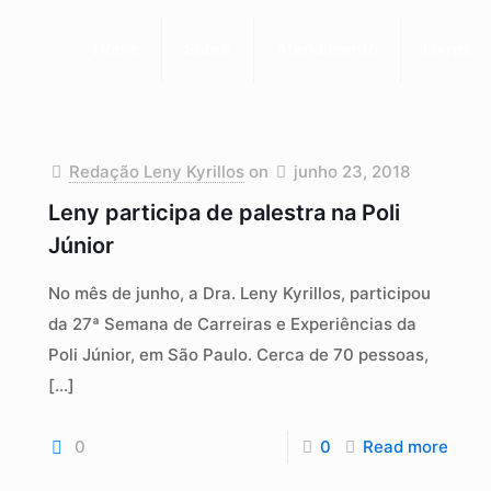
Home
Sobre
Atendimento
Livros
Redação Leny Kyrillos
on
junho 23, 2018
Leny participa de palestra na Poli
Júnior
No mês de junho, a Dra. Leny Kyrillos, participou
da 27ª Semana de Carreiras e Experiências da
Poli Júnior, em São Paulo. Cerca de 70 pessoas,
[…]
0
0
Read more