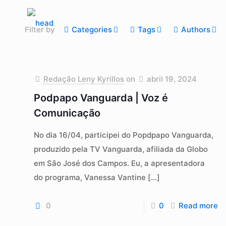
Filter by
Categories
Tags
Authors
Redação Leny Kyrillos
on
abril 19, 2024
Podpapo Vanguarda | Voz é
Comunicação
No dia 16/04, participei do Popdpapo Vanguarda,
produzido pela TV Vanguarda, afiliada da Globo
em São José dos Campos. Eu, a apresentadora
do programa, Vanessa Vantine
[…]
0
0
Read more