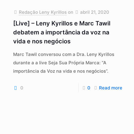
Redação Leny Kyrillos
on
abril 21, 2020
[Live] – Leny Kyrillos e Marc Tawil
debatem a importância da voz na
vida e nos negócios
Marc Tawil conversou com a Dra. Leny Kyrillos
durante a a live Seja Sua Própria Marca: “A
importância da Voz na vida e nos negócios”.
0
0
Read more