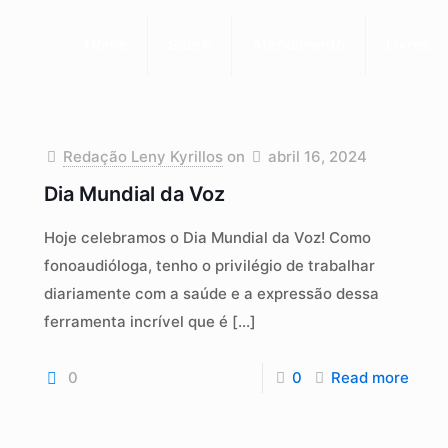
Home
Sobre
Atendimento
Livros
Redação Leny Kyrillos
on
abril 16, 2024
Dia Mundial da Voz
Hoje celebramos o Dia Mundial da Voz! Como
fonoaudióloga, tenho o privilégio de trabalhar
diariamente com a saúde e a expressão dessa
ferramenta incrível que é
[…]
0
0
Read more