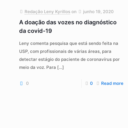
Redação Leny Kyrillos
on
junho 19, 2020
A doação das vozes no diagnóstico
da covid-19
Leny comenta pesquisa que está sendo feita na
USP, com profissionais de várias áreas, para
detectar estágio do paciente de coronavírus por
meio da voz. Para
[…]
0
0
Read more