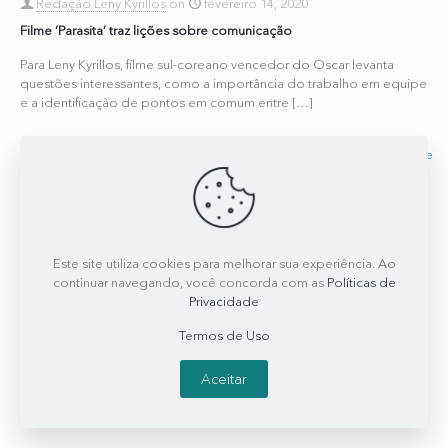
Redação Leny Kyrillos
on
fevereiro 14, 2020
Filme ‘Parasita’ traz lições sobre comunicação
Para Leny Kyrillos, filme sul-coreano vencedor do Oscar levanta
questões interessantes, como a importância do trabalho em equipe
e a identificação de pontos em comum entre
[…]
0
0
Read more
Este site utiliza cookies para melhorar sua experiência. Ao
continuar navegando, você concorda com as
Políticas de
Privacidade
Termos de Uso
Aceitar