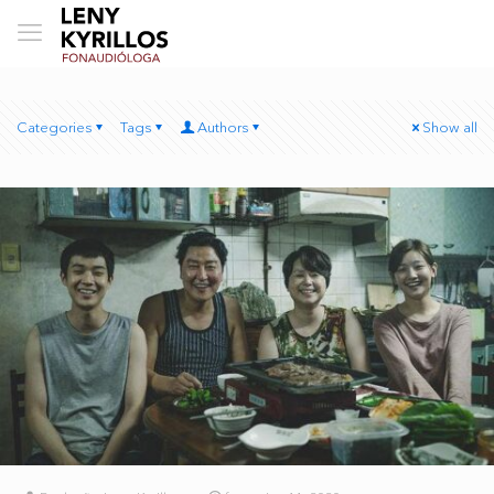
Categories
Tags
Authors
Show all