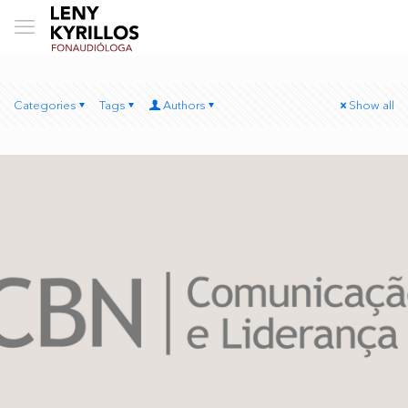
Categories
Tags
Authors
Show all