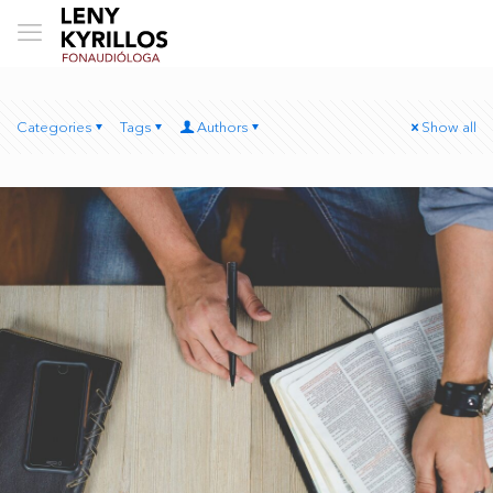
Categories
Tags
Authors
Show all