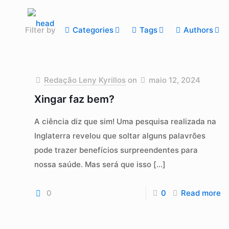
Filter by
Categories
Tags
Authors
Redação Leny Kyrillos
on
maio 12, 2024
Xingar faz bem?
A ciência diz que sim! Uma pesquisa realizada na
Inglaterra revelou que soltar alguns palavrões
pode trazer benefícios surpreendentes para
nossa saúde. Mas será que isso
[…]
0
0
Read more