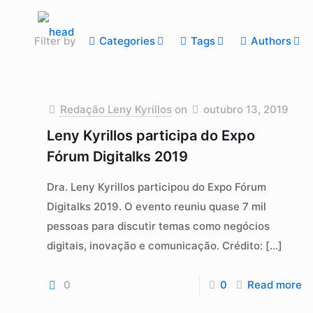
Filter by
Categories
Tags
Authors
Redação Leny Kyrillos
on
outubro 13, 2019
Leny Kyrillos participa do Expo
Fórum Digitalks 2019
Dra. Leny Kyrillos participou do Expo Fórum
Digitalks 2019. O evento reuniu quase 7 mil
pessoas para discutir temas como negócios
digitais, inovação e comunicação. Crédito:
[…]
0
0
Read more