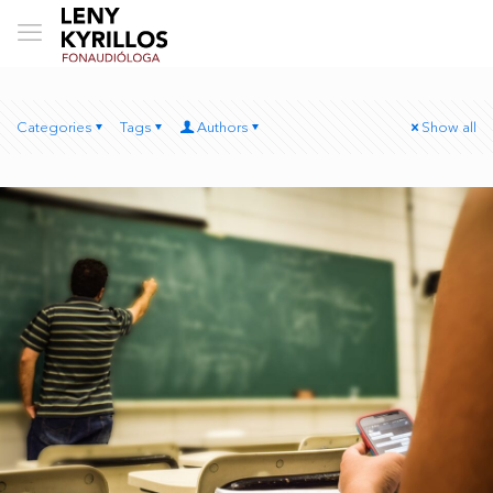
Categories
Tags
Authors
Show all