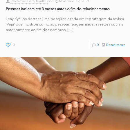
Redação Leny Kyrillos
on
fevereiro 19, 2021
Pessoas indicam até 3 meses antes o fim do relacionamento
Leny Kyrillos destaca uma pesquisa citada em reportagem da revista
‘Veja’ que mostrou como as pessoas reagem nas suas redes sociais
anteriormente ao fim dos namoros.
[…]
0
0
Read more