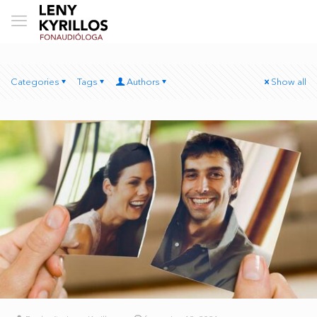
Categories
Tags
Authors
Show all