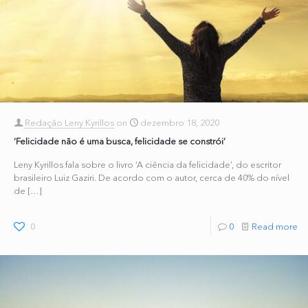
Redação Leny Kyrillos
on
dezembro 18, 2020
‘Felicidade não é uma busca, felicidade se constrói’
Leny Kyrillos fala sobre o livro ‘A ciência da felicidade’, do escritor
brasileiro Luiz Gaziri. De acordo com o autor, cerca de 40% do nível
de
[…]
0
0
Read more