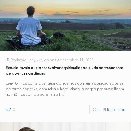
Redação Leny Kyrillos
on
dezembro 11, 2020
Estudo revela que desenvolver espiritualidade ajuda no tratamento
de doenças cardíacas
Leny Kyrillos conta que, quando lidamos com uma situação adversa
de forma negativa, com raiva e hostilidade, o corpo produz e libera
hormônios como a adrenalina
[…]
0
0
Read more