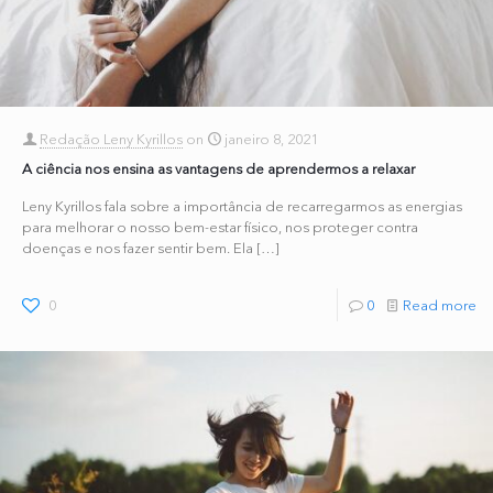
Redação Leny Kyrillos
on
janeiro 8, 2021
A ciência nos ensina as vantagens de aprendermos a relaxar
Leny Kyrillos fala sobre a importância de recarregarmos as energias
para melhorar o nosso bem-estar físico, nos proteger contra
doenças e nos fazer sentir bem. Ela
[…]
0
0
Read more