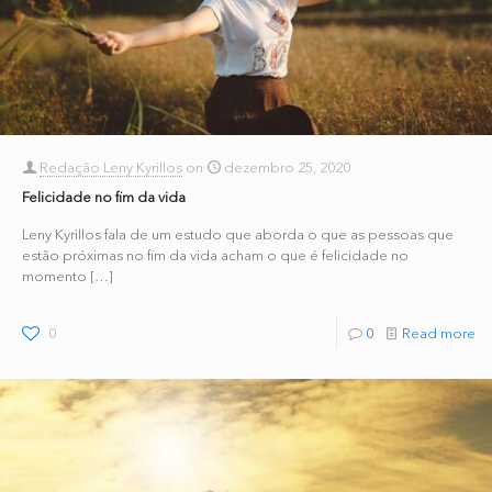
Redação Leny Kyrillos
on
dezembro 25, 2020
Felicidade no fim da vida
Leny Kyrillos fala de um estudo que aborda o que as pessoas que
estão próximas no fim da vida acham o que é felicidade no
momento
[…]
0
0
Read more