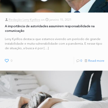
Redação Leny Kyrillos
on
janeiro 15, 2021
A importância de autoridades assumirem responsabilidade na
comunicação
Leny Kyrillos destaca que estamos vivendo um período de grande
instabilidade e muita vulnerabilidade com a pandemia. E nesse tipo
de situação, a busca é por
[…]
0
0
Read more