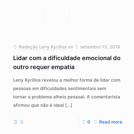
Home
Sobre
Atendimento
Livros
Redação Leny Kyrillos
on
setembro 13, 2019
Lidar com a dificuldade emocional do
outro requer empatia
Leny Kyrillos revelou a melhor forma de lidar com
pessoas em dificuldades sentimentais sem
tornar o problema alheio pessoal. A comentarista
afirmou que não é ideal
[…]
0
0
Read more