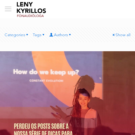
Categories
Tags
Authors
Show all