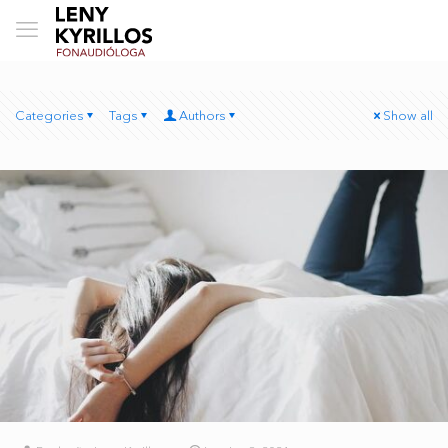
Categories
Tags
Authors
Show all