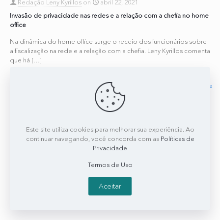
Redação Leny Kyrillos
on
abril 22, 2021
Invasão de privacidade nas redes e a relação com a chefia no home
office
Na dinâmica do home office surge o receio dos funcionários sobre
a fiscalização na rede e a relação com a chefia. Leny Kyrillos comenta
que há
[…]
0
0
Read more
Este site utiliza cookies para melhorar sua experiência. Ao
continuar navegando, você concorda com as
Políticas de
Privacidade
Termos de Uso
Aceitar