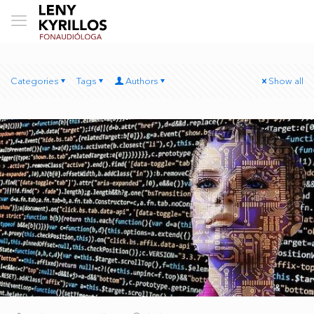
Categories
Tags
Authors
Show all