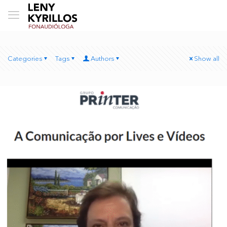
Categories
Tags
Authors
Show all