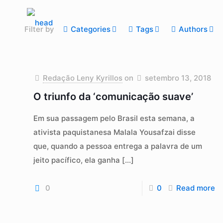
Filter by
Categories
Tags
Authors
Redação Leny Kyrillos
on
setembro 13, 2018
O triunfo da ‘comunicação suave’
Em sua passagem pelo Brasil esta semana, a
ativista paquistanesa Malala Yousafzai disse
que, quando a pessoa entrega a palavra de um
jeito pacífico, ela ganha
[…]
0
0
Read more