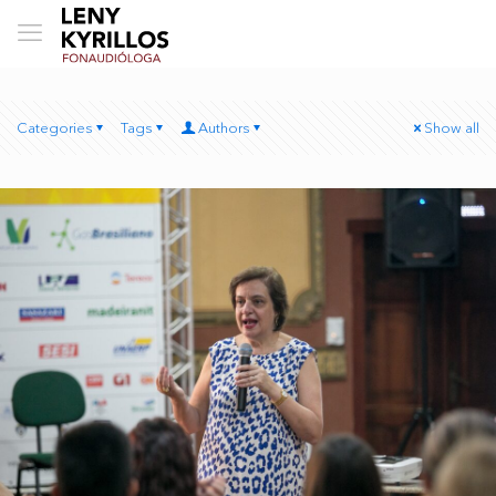
Categories
Tags
Authors
Show all