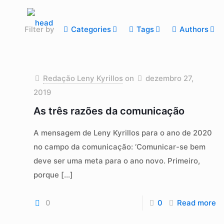
Filter by
Categories
Tags
Authors
Redação Leny Kyrillos
on
dezembro 27,
2019
As três razões da comunicação
A mensagem de Leny Kyrillos para o ano de 2020
no campo da comunicação: ‘Comunicar-se bem
deve ser uma meta para o ano novo. Primeiro,
porque
[…]
0
0
Read more