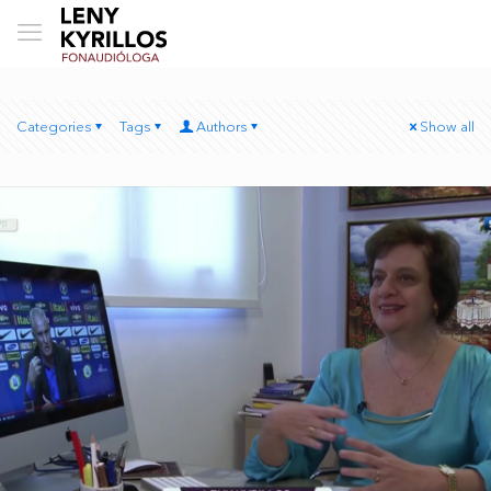
Categories
Tags
Authors
Show all