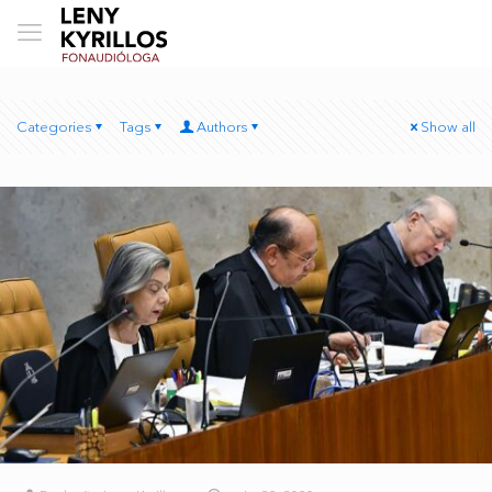
Categories
Tags
Authors
Show all