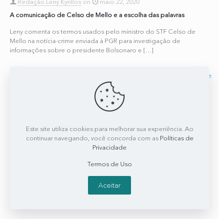
Redação Leny Kyrillos
on
maio 22, 2020
A comunicação de Celso de Mello e a escolha das palavras
Leny comenta os termos usados pelo ministro do STF Celso de
Mello na notícia-crime enviada à PGR para investigação de
informações sobre o presidente Bolsonaro e
[…]
0
0
Read more
Este site utiliza cookies para melhorar sua experiência. Ao
continuar navegando, você concorda com as
Políticas de
Privacidade
Termos de Uso
Aceitar