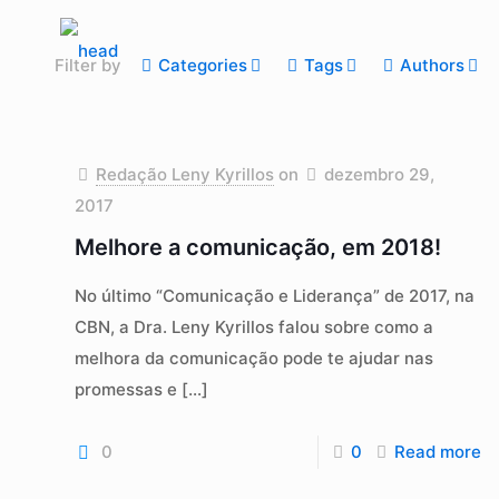
Filter by
Categories
Tags
Authors
Redação Leny Kyrillos
on
dezembro 29,
2017
Melhore a comunicação, em 2018!
No último “Comunicação e Liderança” de 2017, na
CBN, a Dra. Leny Kyrillos falou sobre como a
melhora da comunicação pode te ajudar nas
promessas e
[…]
0
0
Read more