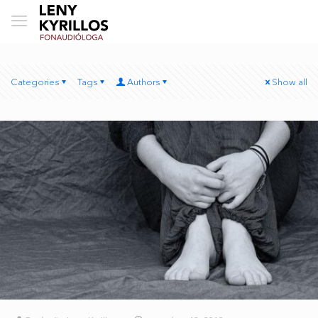
Categories
Tags
Authors
Show all