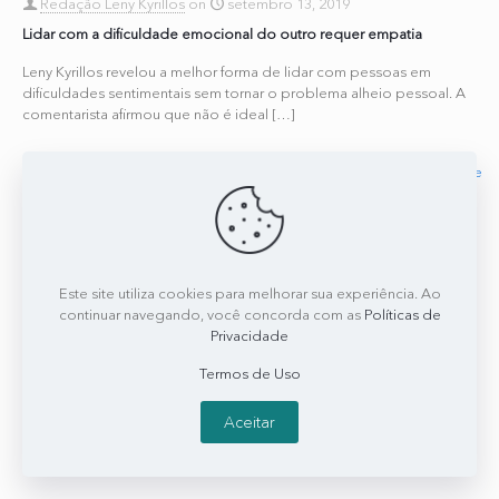
Redação Leny Kyrillos
on
setembro 13, 2019
Lidar com a dificuldade emocional do outro requer empatia
Leny Kyrillos revelou a melhor forma de lidar com pessoas em
dificuldades sentimentais sem tornar o problema alheio pessoal. A
comentarista afirmou que não é ideal
[…]
0
0
Read more
Este site utiliza cookies para melhorar sua experiência. Ao
continuar navegando, você concorda com as
Políticas de
Privacidade
Termos de Uso
Aceitar