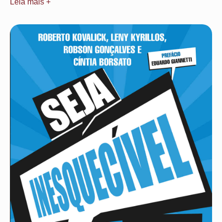
Leia mais +