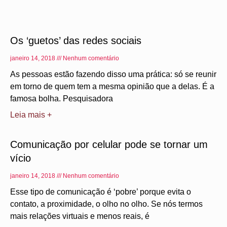
Os ‘guetos’ das redes sociais
janeiro 14, 2018
Nenhum comentário
As pessoas estão fazendo disso uma prática: só se reunir
em torno de quem tem a mesma opinião que a delas. É a
famosa bolha. Pesquisadora
Leia mais +
Comunicação por celular pode se tornar um
vício
janeiro 14, 2018
Nenhum comentário
Esse tipo de comunicação é ‘pobre’ porque evita o
contato, a proximidade, o olho no olho. Se nós termos
mais relações virtuais e menos reais, é