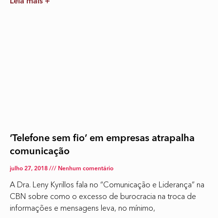
Leia mais +
‘Telefone sem fio’ em empresas atrapalha
comunicação
julho 27, 2018
Nenhum comentário
A Dra. Leny Kyrillos fala no “Comunicação e Liderança” na
CBN sobre como o excesso de burocracia na troca de
informações e mensagens leva, no mínimo,