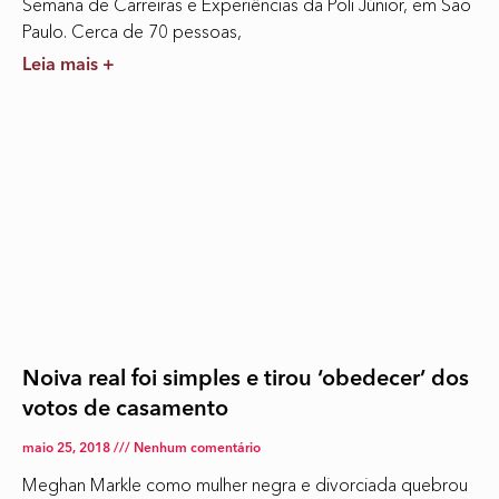
Semana de Carreiras e Experiências da Poli Júnior, em São
Paulo. Cerca de 70 pessoas,
Leia mais +
Noiva real foi simples e tirou ‘obedecer’ dos
votos de casamento
maio 25, 2018
Nenhum comentário
Meghan Markle como mulher negra e divorciada quebrou