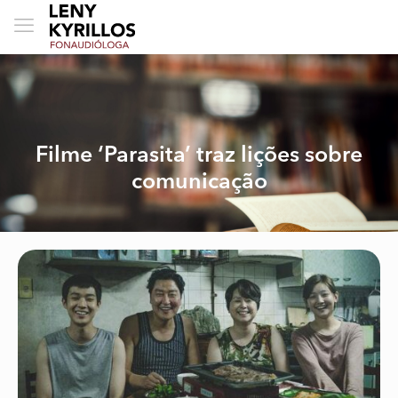
Filme ‘Parasita’ traz lições sobre
comunicação