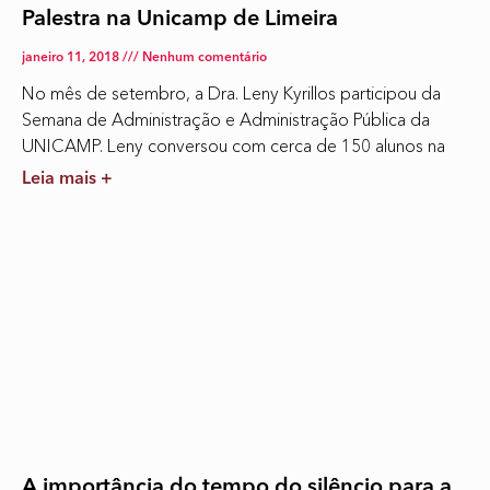
Palestra na Unicamp de Limeira
janeiro 11, 2018
Nenhum comentário
No mês de setembro, a Dra. Leny Kyrillos participou da
Semana de Administração e Administração Pública da
UNICAMP. Leny conversou com cerca de 150 alunos na
Leia mais +
A importância do tempo do silêncio para a