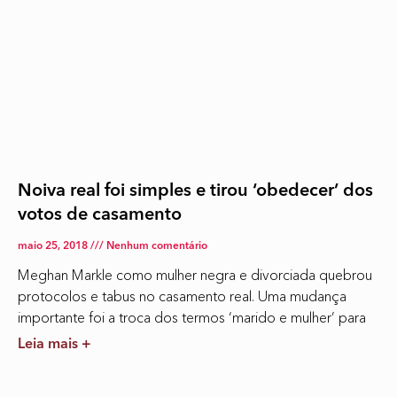
Noiva real foi simples e tirou ‘obedecer’ dos
votos de casamento
maio 25, 2018
Nenhum comentário
Meghan Markle como mulher negra e divorciada quebrou
protocolos e tabus no casamento real. Uma mudança
importante foi a troca dos termos ‘marido e mulher’ para
Leia mais +