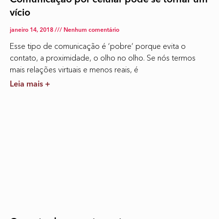
Comunicação por celular pode se tornar um
vício
janeiro 14, 2018
Nenhum comentário
Esse tipo de comunicação é ‘pobre’ porque evita o
contato, a proximidade, o olho no olho. Se nós termos
mais relações virtuais e menos reais, é
Leia mais +