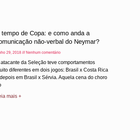
 tempo de Copa: e como anda a
omunicação não-verbal do Neymar?
nho 29, 2018
Nenhum comentário
 atacante da Seleção teve comportamentos
uito diferentes em dois jogos: Brasil x Costa Rica
 depois em Brasil x Sérvia. Aquela cena do choro
o
eia mais +