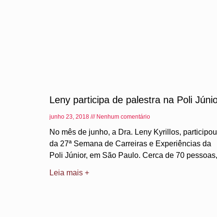
Leny participa de palestra na Poli Júni
junho 23, 2018
Nenhum comentário
No mês de junho, a Dra. Leny Kyrillos, participou
da 27ª Semana de Carreiras e Experiências da
Poli Júnior, em São Paulo. Cerca de 70 pessoas
Leia mais +