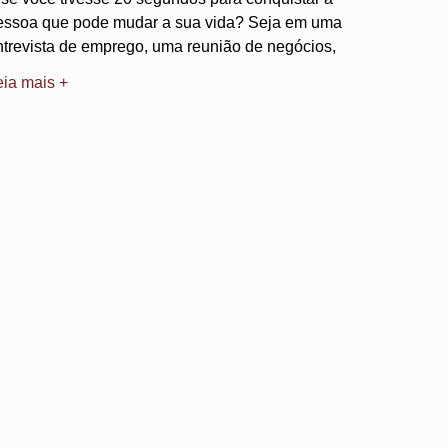
essoa que pode mudar a sua vida? Seja em uma
ntrevista de emprego, uma reunião de negócios,
eia mais +