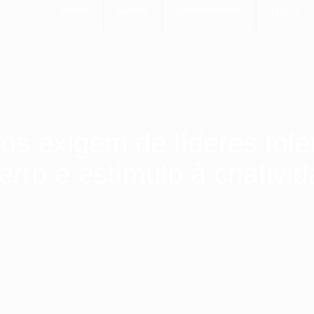
Home
Sobre
Atendimento
Livros
s exigem de líderes tole
erro e estímulo à criativi