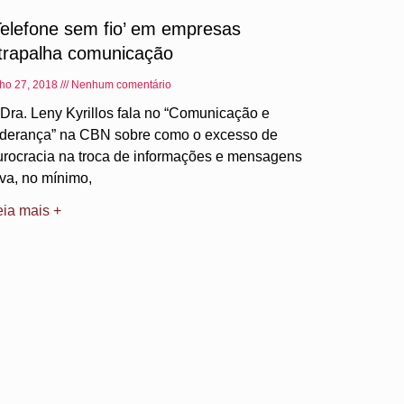
Telefone sem fio’ em empresas
trapalha comunicação
lho 27, 2018
Nenhum comentário
 Dra. Leny Kyrillos fala no “Comunicação e
iderança” na CBN sobre como o excesso de
urocracia na troca de informações e mensagens
eva, no mínimo,
eia mais +