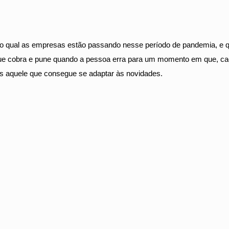
elo qual as empresas estão passando nesse período de pandemia, e
que cobra e pune quando a pessoa erra para um momento em que, cada
as aquele que consegue se adaptar às novidades.