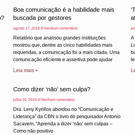
Boa comunicação é a habilidade mais
‘
o?
buscada por gestores
a
agosto 17, 2018
Nenhum comentário
ju
Relatório que analisou grandes instituições
A
mostrou que, dentre as cinco habilidades mais
L
requeridas, a comunicação foi a mais citada. Uma
b
comunicação eficiente e assertiva pode ajudar
l
Leia mais +
L
Como dizer ‘não’ sem culpa?
julho 20, 2018
Nenhum comentário
Dra. Leny Kyrillos abordou no “Comunicação e
Liderança” da CBN o livro do pesquisador Antonio
Sacavem, “Aprenda a dizer ‘não’ sem culpas –
Como não positivo