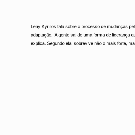
Leny Kyrillos fala sobre o processo de mudanças p
adaptação. ‘A gente sai de uma forma de liderança 
explica. Segundo ela, sobrevive não o mais forte, m