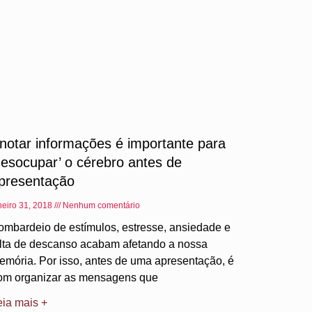
notar informações é importante para
desocupar’ o cérebro antes de
presentação
neiro 31, 2018
Nenhum comentário
ombardeio de estímulos, estresse, ansiedade e
alta de descanso acabam afetando a nossa
emória. Por isso, antes de uma apresentação, é
om organizar as mensagens que
eia mais +