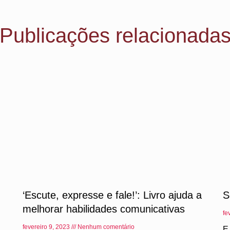
Publicações relacionada
‘Escute, expresse e fale!’: Livro ajuda a
S
melhorar habilidades comunicativas
fe
fevereiro 9, 2023
Nenhum comentário
E