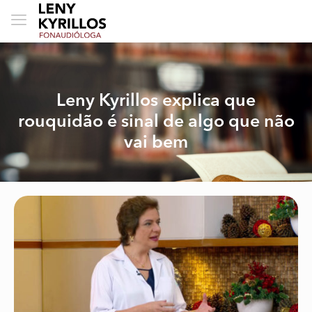
Leny Kyrillos explica que
rouquidão é sinal de algo que não
vai bem