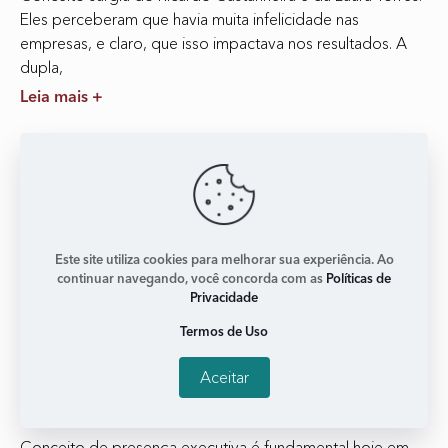
Eles perceberam que havia muita infelicidade nas
empresas, e claro, que isso impactava nos resultados. A
dupla,
Leia mais +
Este site utiliza cookies para melhorar sua experiência. Ao
continuar navegando, você concorda com as
Políticas de
Privacidade
Termos de Uso
Aceitar
‘Além de ser boas, temos que parecer boas’
janeiro 2, 2018
Nenhum comentário
Conceito de presença executiva é fundamental hoje em