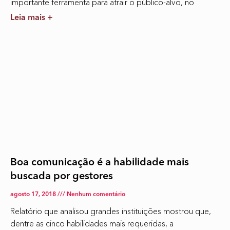
importante ferramenta para atrair o público-alvo, no
Leia mais +
Boa comunicação é a habilidade mais
buscada por gestores
agosto 17, 2018
Nenhum comentário
Relatório que analisou grandes instituições mostrou que,
dentre as cinco habilidades mais requeridas, a