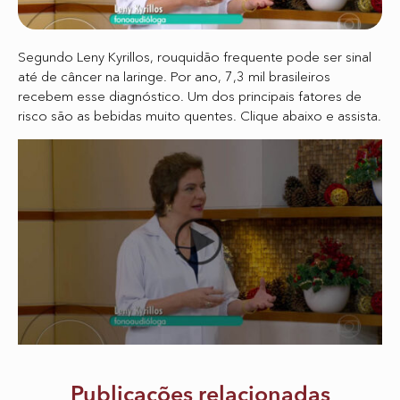
Segundo Leny Kyrillos, rouquidão frequente pode ser sinal
até de câncer na laringe. Por ano, 7,3 mil brasileiros
recebem esse diagnóstico. Um dos principais fatores de
risco são as bebidas muito quentes. Clique abaixo e assista.
Publicações relacionadas