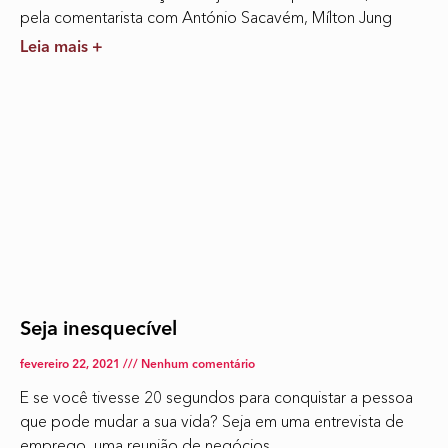
pela comentarista com António Sacavém, Mílton Jung
Leia mais +
Seja inesquecível
fevereiro 22, 2021
Nenhum comentário
E se você tivesse 20 segundos para conquistar a pessoa
que pode mudar a sua vida? Seja em uma entrevista de
emprego, uma reunião de negócios,