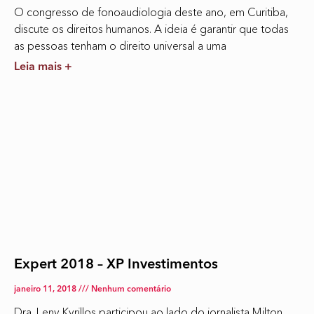
O congresso de fonoaudiologia deste ano, em Curitiba,
discute os direitos humanos. A ideia é garantir que todas
as pessoas tenham o direito universal a uma
Leia mais +
Expert 2018 – XP Investimentos
janeiro 11, 2018
Nenhum comentário
Dra. Leny Kyrillos participou ao lado do jornalista Milton