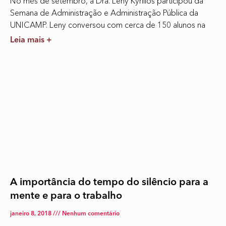
No mês de setembro, a Dra. Leny Kyrillos participou da
Semana de Administração e Administração Pública da
UNICAMP. Leny conversou com cerca de 150 alunos na
Leia mais +
A importância do tempo do silêncio para a
mente e para o trabalho
janeiro 8, 2018
Nenhum comentário