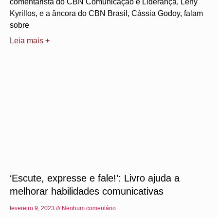
comentarista do CBN Comunicação e Liderança, Leny
Kyrillos, e a âncora do CBN Brasil, Cássia Godoy, falam
sobre
Leia mais +
‘Escute, expresse e fale!’: Livro ajuda a
melhorar habilidades comunicativas
fevereiro 9, 2023
Nenhum comentário