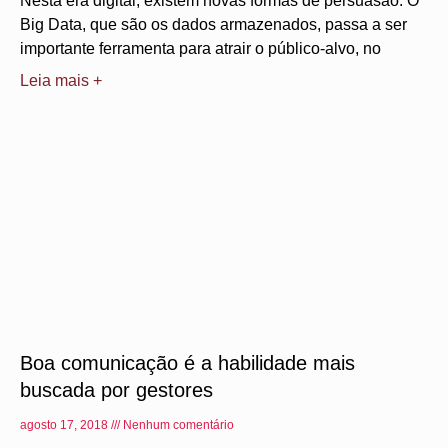
Nesta era digital, existem novas formas de persuasão. O
Big Data, que são os dados armazenados, passa a ser
importante ferramenta para atrair o público-alvo, no
Leia mais +
Boa comunicação é a habilidade mais
buscada por gestores
agosto 17, 2018
Nenhum comentário